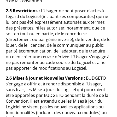
3 de la Convention.
2.5 Restrictions :
L’Usager ne peut poser d’actes à
l’égard du Logiciel (incluant ses composantes) qui ne
lui ont pas été expressément autorisés aux termes
des présentes, ni les autoriser, notamment, que ce
soit en tout ou en partie, de le reproduire
(directement ou par génie inversé), de le vendre, de le
louer, de le licencier, de le communiquer au public
par télécommunication, de l’adapter, de le traduire
ou d’en créer une œuvre dérivée. L’Usager s’engage à
ne pas remonter au code source du Logiciel et à ne
pas apporter de modifications au Logiciel.
2.6 Mises à Jour et Nouvelles Versions :
BUDGETO
s’engage à offrir et à rendre disponible à l’Usager,
sans frais, les Mise à jour du Logiciel qui pourraient
être apportées par BUDGETO pendant la durée de la
Convention. Il est entendu que les Mises à Jour du
Logiciel ne visent pas les nouvelles applications ou
fonctionnalités (incluant des nouveaux modules) ou