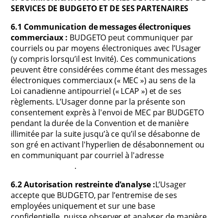
SERVICES DE BUDGETO ET DE SES PARTENAIRES
6.1 Communication de messages électroniques
commerciaux :
BUDGETO peut communiquer par
courriels ou par moyens électroniques avec l’Usager
(y compris lorsqu’il est Invité). Ces communications
peuvent être considérées comme étant des messages
électroniques commerciaux (« MEC ») au sens de la
Loi canadienne antipourriel (« LCAP ») et de ses
règlements. L’Usager donne par la présente son
consentement exprès à l'envoi de MEC par BUDGETO
pendant la durée de la Convention et de manière
illimitée par la suite jusqu’à ce qu’il se désabonne de
son gré en activant l'hyperlien de désabonnement ou
en communiquant par courriel à l'adresse
info@budgeto.com
.
6.2 Autorisation restreinte d’analyse :
L’Usager
accepte que BUDGETO, par l’entremise de ses
employées uniquement et sur une base
confidentielle, puisse observer et analyser de manière