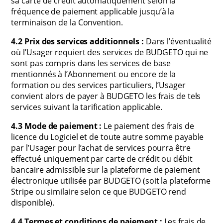
sa carte de crédit automatiquement selon la
fréquence de paiement applicable jusqu’à la
terminaison de la Convention.
4.2 Prix des services additionnels :
Dans l’éventualité
où l’Usager requiert des services de BUDGETO qui ne
sont pas compris dans les services de base
mentionnés à l’Abonnement ou encore de la
formation ou des services particuliers, l’Usager
convient alors de payer à BUDGETO les frais de tels
services suivant la tarification applicable.
4.3 Mode de paiement :
Le paiement des frais de
licence du Logiciel et de toute autre somme payable
par l’Usager pour l’achat de services pourra être
effectué uniquement par carte de crédit ou débit
bancaire admissible sur la plateforme de paiement
électronique utilisée par BUDGETO (soit la plateforme
Stripe ou similaire selon ce que BUDGETO rend
disponible).
4.4 Termes et conditions de paiement :
Les frais de