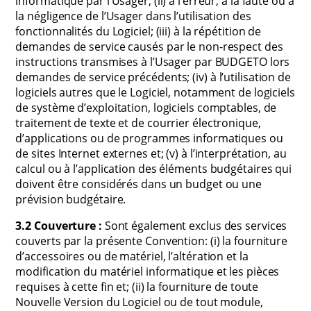
informatique par l’Usager; (ii) à l’erreur, à la faute ou à
la négligence de l’Usager dans l’utilisation des
fonctionnalités du Logiciel; (iii) à la répétition de
demandes de service causés par le non-respect des
instructions transmises à l’Usager par BUDGETO lors
demandes de service précédents; (iv) à l’utilisation de
logiciels autres que le Logiciel, notamment de logiciels
de système d’exploitation, logiciels comptables, de
traitement de texte et de courrier électronique,
d’applications ou de programmes informatiques ou
de sites Internet externes et; (v) à l’interprétation, au
calcul ou à l’application des éléments budgétaires qui
doivent être considérés dans un budget ou une
prévision budgétaire.
3.2 Couverture :
Sont également exclus des services
couverts par la présente Convention: (i) la fourniture
d’accessoires ou de matériel, l’altération et la
modification du matériel informatique et les pièces
requises à cette fin et; (ii) la fourniture de toute
Nouvelle Version du Logiciel ou de tout module,