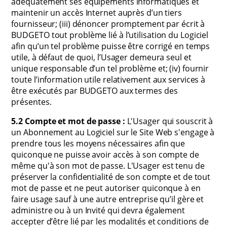
adéquatement ses équipements informatiques et
maintenir un accès Internet auprès d’un tiers
fournisseur; (iii) dénoncer promptement par écrit à
BUDGETO tout problème lié à l’utilisation du Logiciel
afin qu’un tel problème puisse être corrigé en temps
utile, à défaut de quoi, l’Usager demeura seul et
unique responsable d’un tel problème et; (iv) fournir
toute l’information utile relativement aux services à
être exécutés par BUDGETO aux termes des
présentes.
5.2 Compte et mot de passe :
L'Usager qui souscrit à
un Abonnement au Logiciel sur le Site Web s'engage à
prendre tous les moyens nécessaires afin que
quiconque ne puisse avoir accès à son compte de
même qu'à son mot de passe. L'Usager est tenu de
préserver la confidentialité de son compte et de tout
mot de passe et ne peut autoriser quiconque à en
faire usage sauf à une autre entreprise qu’il gère et
administre ou à un Invité qui devra également
accepter d’être lié par les modalités et conditions de